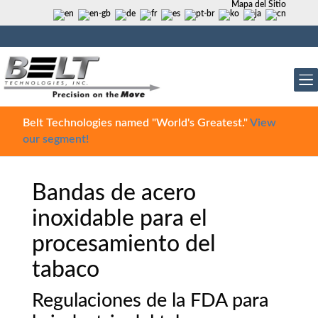
Mapa del Sitio
Belt Technologies named "World's Greatest."
View
our segment!
Bandas de acero
inoxidable para el
procesamiento del
tabaco
Regulaciones de la FDA para