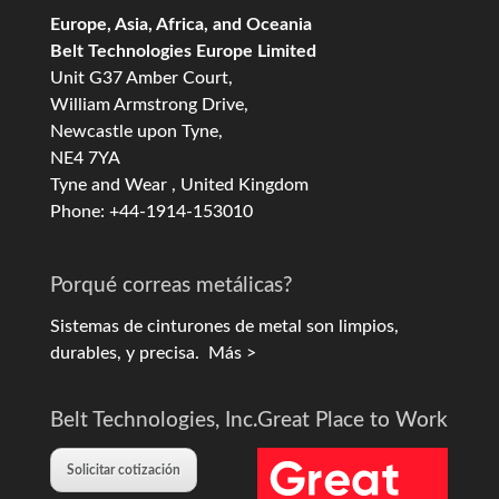
Europe, Asia, Africa, and Oceania
Belt Technologies Europe Limited
Unit G37 Amber Court,
William Armstrong Drive,
Newcastle upon Tyne,
NE4 7YA
Tyne and Wear , United Kingdom
Phone: +44-1914-153010
Porqué correas metálicas?
Sistemas de cinturones de metal son limpios,
durables, y precisa.
Más >
Belt Technologies, Inc.
Great Place to Work
Solicitar cotización