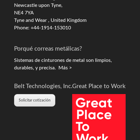
Newcastle upon Tyne,
NE4 7YA
Tyne and Wear , United Kingdom
Phone: +44-1914-153010
Porqué correas metálicas?
Sistemas de cinturones de metal son limpios,
durables, y precisa.
Más >
Belt Technologies, Inc.
Great Place to Work
Solicitar cotización