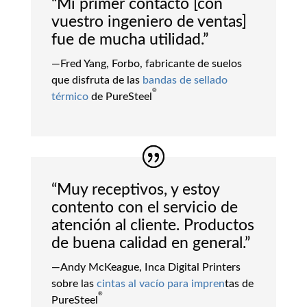
“Mi primer contacto [con
vuestro ingeniero de ventas]
fue de mucha utilidad.”
—Fred Yang, Forbo, fabricante de suelos
que disfruta de las
bandas de sellado
®
térmico
de PureSteel
“Muy receptivos, y estoy
contento con el servicio de
atención al cliente. Productos
de buena calidad en general.”
—Andy McKeague, Inca Digital Printers
sobre las
cintas al vacío para impren
tas de
®
PureSteel