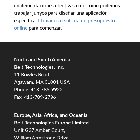
implementaciones efectivas o de cómo podemos
trabajar junyos para diseñar una aplicación
específica.
Llámanos o solicita un presupuesto
online
para comenzar.
North and South America
Belt Technologies, Inc.
11 Bowles Road
Agawam, MA 01001 USA
Phone: 413-786-9922
Fax: 413-789-2786
Europe, Asia, Africa, and Oceania
Belt Technologies Europe Limited
Unit G37 Amber Court,
William Armstrong Drive,