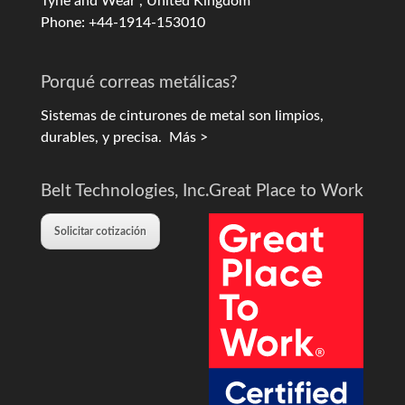
Tyne and Wear , United Kingdom
Phone: +44-1914-153010
Porqué correas metálicas?
Sistemas de cinturones de metal son limpios,
durables, y precisa.
Más >
Belt Technologies, Inc.
Great Place to Work
Solicitar cotización