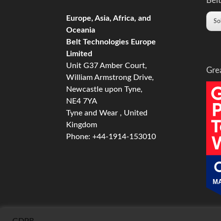
Belt
Europe, Asia, Africa, and
So
Oceania
Belt Technologies Europe
Limited
Unit G37 Amber Court,
Gre
William Armstrong Drive,
Newcastle upon Tyne,
NE4 7YA
Tyne and Wear , United
Kingdom
Phone: +44-1914-153010
MA