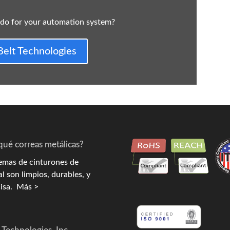
 do for your automation system?
Belt Technologies
qué correas metálicas?
emas de cinturones de
l son limpios, durables, y
isa.
Más >