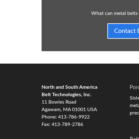
What can metal belts
Contact 
North and South America
Por
Belt Technologies, Inc.
Sist
11 Bowles Road
meta
Agawam, MA 01001 USA
prec
Phone: 413-786-9922
Fax: 413-789-2786