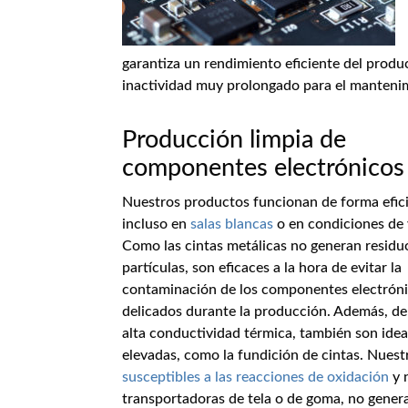
garantiza un rendimiento eficiente del produc
inactividad muy prolongado para el mantenimi
Producción limpia de
componentes electrónicos
Nuestros productos funcionan de forma efic
incluso en
salas blancas
o en condiciones de 
Como las cintas metálicas no generan residu
partículas, son eficaces a la hora de evitar la
contaminación de los componentes electrón
delicados durante la producción. Además, de
alta conductividad térmica, también son ide
elevadas, como la fundición de cintas. Nuest
susceptibles a las reacciones de oxidación
y 
transportadoras de tela o de goma, no genera