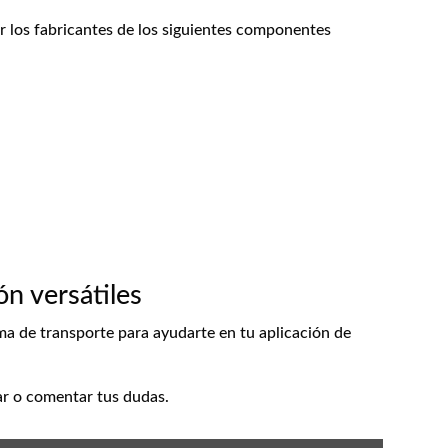
or los fabricantes de los siguientes componentes
n versátiles
ma de transporte para ayudarte en tu aplicación de
r o comentar tus dudas.