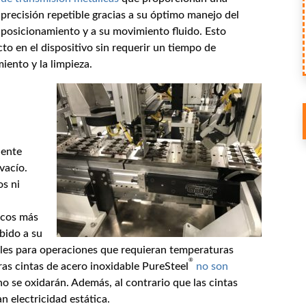
precisión repetible gracias a su óptimo manejo del
posicionamiento y a su movimiento fluido. Esto
to en el dispositivo sin requerir un tiempo de
ento y la limpieza.
iente
vacío.
os ni
icos más
bido a su
ales para operaciones que requieran temperaturas
®
ras cintas de acero inoxidable PureSteel
no son
no se oxidarán. Además, al contrario que las cintas
n electricidad estática.